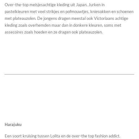
Over-the-top meisjesachtige kleding uit Japan. Jurken in
pastelkleuren met veel strikjes en pofmouwtjes, kniesokken en schoenen
met plateauzolen. De jongens dragen meestal ook Victoriaans achtige
kleding zoals overhemden maar dan in donkere kleuren, soms met
assecoires zoals hoeden en ze dragen ook plateauzolen.
Harajuku
Een soort kruising tussen Lolita en de over-the top fashion addict.