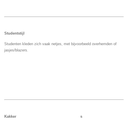
Studentstijl
Studenten kleden zich vaak netjes, met bijvoorbeeld overhemden of
jasjes/blazers.
Kakker s