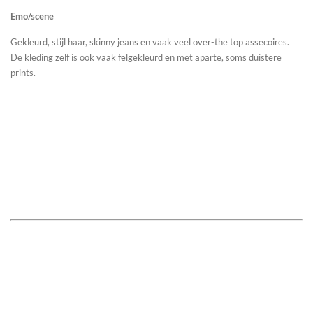
Emo/scene
Gekleurd, stijl haar, skinny jeans en vaak veel over-the top assecoires.
De kleding zelf is ook vaak felgekleurd en met aparte, soms duistere
prints.